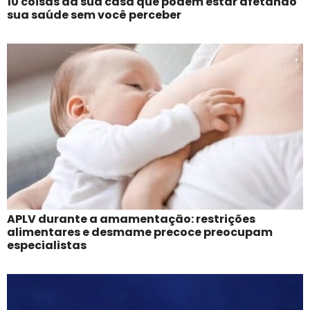
10 coisas da sua casa que podem estar afetando
sua saúde sem você perceber
APLV durante a amamentação: restrições
alimentares e desmame precoce preocupam
especialistas