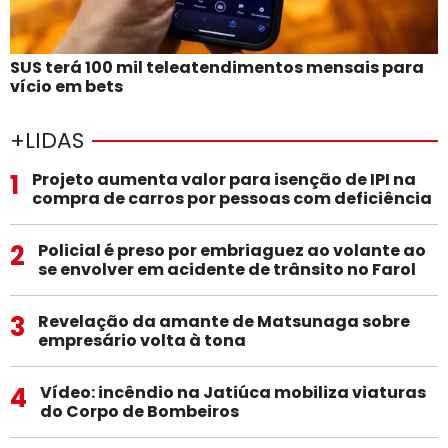
SUS terá 100 mil teleatendimentos mensais para
vício em bets
+LIDAS
1
Projeto aumenta valor para isenção de IPI na
compra de carros por pessoas com deficiência
2
Policial é preso por embriaguez ao volante ao
se envolver em acidente de trânsito no Farol
3
Revelação da amante de Matsunaga sobre
empresário volta à tona
4
Vídeo: incêndio na Jatiúca mobiliza viaturas
do Corpo de Bombeiros