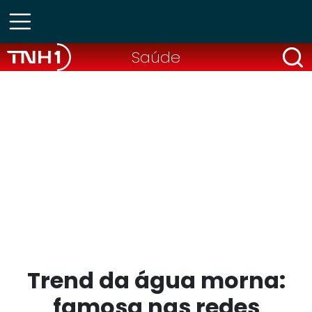
Saúde
Trend da água morna:
famosa nas redes