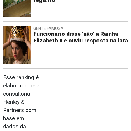
registro
GENTE FAMOSA
Funcionário disse 'não' à Rainha
Elizabeth II e ouviu resposta na lata
Esse ranking é
elaborado pela
consultoria
Henley &
Partners com
base em
dados da