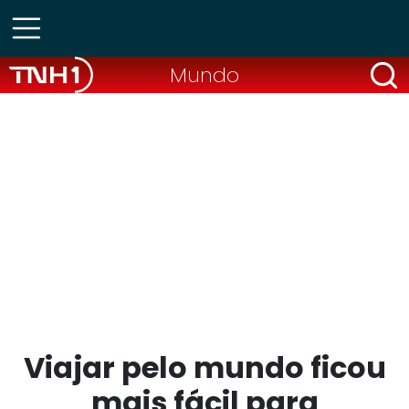
Mundo
Viajar pelo mundo ficou
mais fácil para