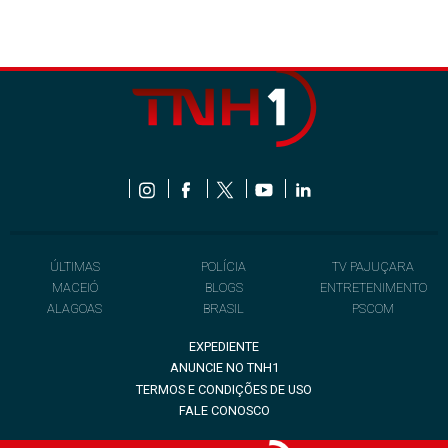
ÚLTIMAS
POLÍCIA
TV PAJUÇARA
MACEIÓ
BLOGS
ENTRETENIMENTO
ALAGOAS
BRASIL
PSCOM
EXPEDIENTE
ANUNCIE NO TNH1
TERMOS E CONDIÇÕES DE USO
FALE CONOSCO