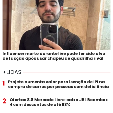
Influencer morto durante live pode ter sido alvo
de facção após usar chapéu de quadrilha rival
+LIDAS
1
Projeto aumenta valor para isenção de IPI na
compra de carros por pessoas com deficiência
2
Ofertas 8.8 Mercado Livre: caixa JBL Boombox
4 com descontos de até 53%