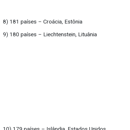
8) 181 países – Croácia, Estônia
9) 180 países – Liechtenstein, Lituânia
10) 179 países – Islândia, Estados Unidos