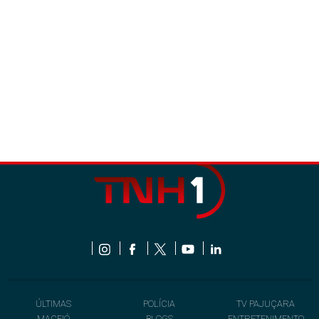
ÚLTIMAS
POLÍCIA
TV PAJUÇARA
MACEIÓ
BLOGS
ENTRETENIMENTO