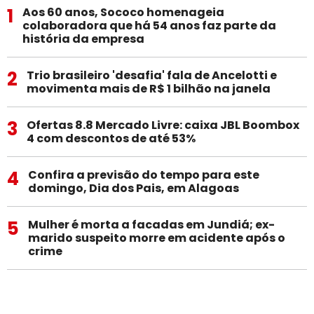
1
Aos 60 anos, Sococo homenageia
colaboradora que há 54 anos faz parte da
história da empresa
2
Trio brasileiro 'desafia' fala de Ancelotti e
movimenta mais de R$ 1 bilhão na janela
3
Ofertas 8.8 Mercado Livre: caixa JBL Boombox
4 com descontos de até 53%
4
Confira a previsão do tempo para este
domingo, Dia dos Pais, em Alagoas
5
Mulher é morta a facadas em Jundiá; ex-
marido suspeito morre em acidente após o
crime