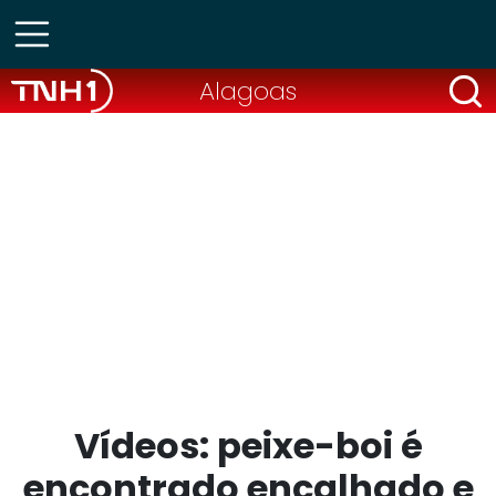
Alagoas
Vídeos: peixe-boi é
encontrado encalhado e