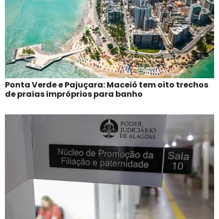
Ponta Verde e Pajuçara: Maceió tem oito trechos
de praias impróprios para banho