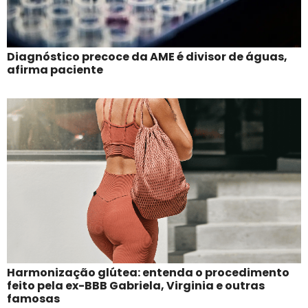
Diagnóstico precoce da AME é divisor de águas,
afirma paciente
Harmonização glútea: entenda o procedimento
feito pela ex-BBB Gabriela, Virginia e outras
famosas