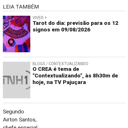
LEIA TAMBÉM
VIVER +
Tarot do dia: previsão para os 12
signos em 09/08/2026
BLOGS / CONTEXTUALIZANDO
O CREA é tema de
"Contextualizando", às 8h30m de
hoje, na TV Pajuçara
Segundo
Airton Santos,
chefe especial