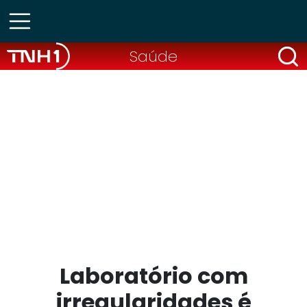
Saúde
Laboratório com
irregularidades é