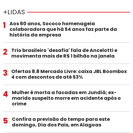
+LIDAS
1
Aos 60 anos, Sococo homenageia
colaboradora que há 54 anos faz parte da
história da empresa
2
Trio brasileiro 'desafia' fala de Ancelotti e
movimenta mais de R$ 1 bilhão na janela
3
Ofertas 8.8 Mercado Livre: caixa JBL Boombox
4 com descontos de até 53%
4
Mulher é morta a facadas em Jundiá; ex-
marido suspeito morre em acidente após o
crime
5
Confira a previsão do tempo para este
domingo, Dia dos Pais, em Alagoas