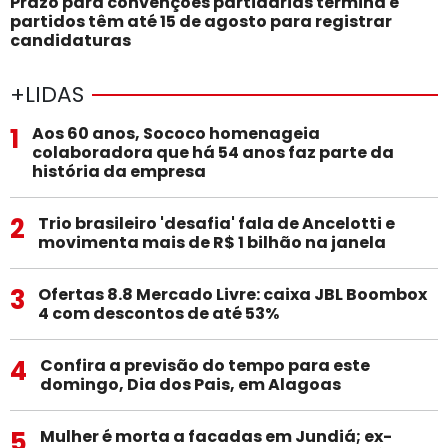
Prazo para convenções partidárias termina e
partidos têm até 15 de agosto para registrar
candidaturas
+LIDAS
1
Aos 60 anos, Sococo homenageia
colaboradora que há 54 anos faz parte da
história da empresa
2
Trio brasileiro 'desafia' fala de Ancelotti e
movimenta mais de R$ 1 bilhão na janela
3
Ofertas 8.8 Mercado Livre: caixa JBL Boombox
4 com descontos de até 53%
4
Confira a previsão do tempo para este
domingo, Dia dos Pais, em Alagoas
5
Mulher é morta a facadas em Jundiá; ex-