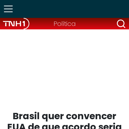
Política
Brasil quer convencer
EUA de que acordo seria