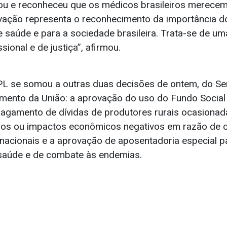
ou e reconheceu que os médicos brasileiros merecem
vação representa o reconhecimento da importância do
e saúde e para a sociedade brasileira. Trata-se de u
sional e de justiça”, afirmou.
L se somou a outras duas decisões de ontem, do Se
ento da União: a aprovação do uso do Fundo Social 
 pagamento de dívidas de produtores rurais ocasionad
sos ou impactos econômicos negativos em razão de c
ernacionais e a aprovação de aposentadoria especial 
saúde e de combate às endemias.