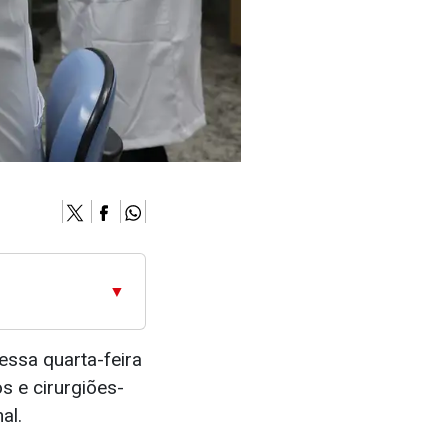
▼
essa quarta-feira
os e cirurgiões-
al.