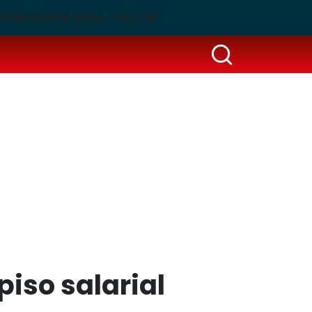
PUBLICIDADE LEGAL
PSCOM
iso salarial