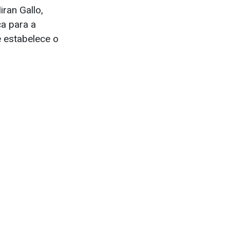
ran Gallo,
a para a
e estabelece o