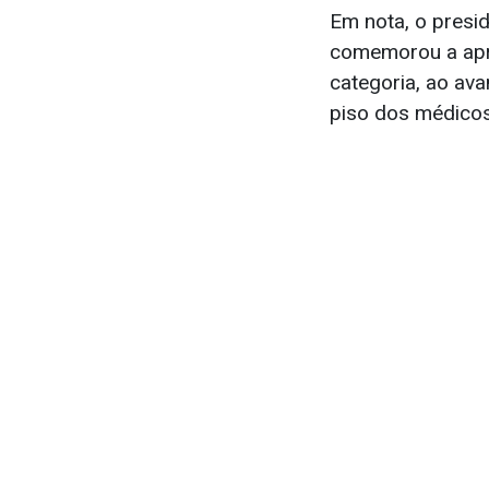
Em nota, o presi
comemorou a apro
categoria, ao ava
piso dos médicos