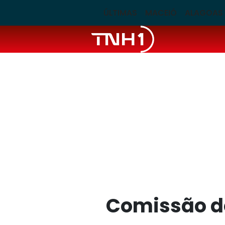
ÚLTIMAS
MACEIÓ
ALAGOAS
Comissão do