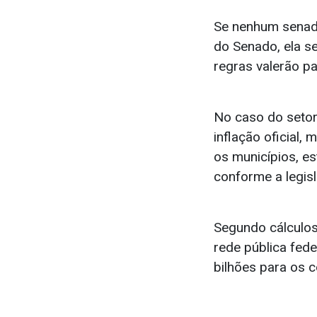
Se nenhum senado
do Senado, ela s
regras valerão pa
No caso do setor
inflação oficial
os municípios, es
conforme a legisl
Segundo cálculos
rede pública fed
bilhões para os c