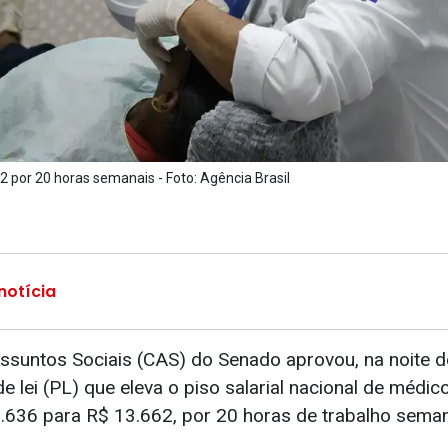
2 por 20 horas semanais - Foto: Agência Brasil
notícia
suntos Sociais (CAS) do Senado aprovou, na noite d
de lei (PL) que eleva o piso salarial nacional de médic
3.636 para R$ 13.662, por 20 horas de trabalho seman