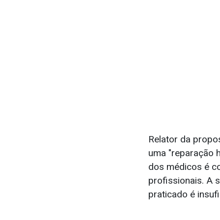
Relator da propo
uma "reparação hi
dos médicos é con
profissionais. A
praticado é insuf