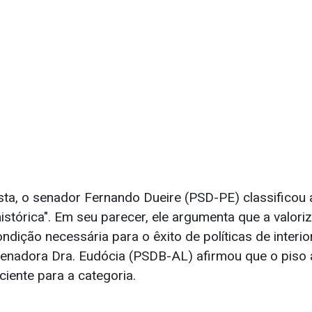
sta, o senador Fernando Dueire (PSD-PE) classifico
stórica". Em seu parecer, ele argumenta que a valori
dição necessária para o êxito de políticas de interi
 senadora Dra. Eudócia (PSDB-AL) afirmou que o piso
iciente para a categoria.