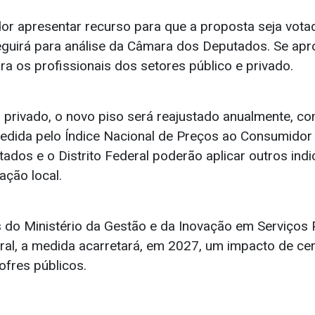
r apresentar recurso para que a proposta seja votad
eguirá para análise da Câmara dos Deputados. Se apr
ra os profissionais dos setores público e privado.
 privado, o novo piso será reajustado anualmente, c
, medida pelo Índice Nacional de Preços ao Consumidor
tados e o Distrito Federal poderão aplicar outros ind
ação local.
 do Ministério da Gestão e da Inovação em Serviços P
eral, a medida acarretará, em 2027, um impacto de ce
ofres públicos.