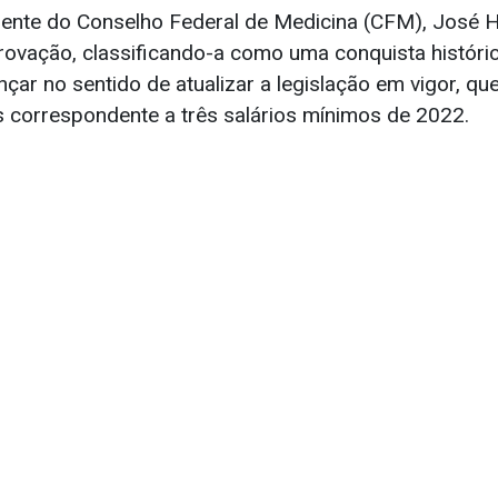
dente do Conselho Federal de Medicina (CFM), José Hi
vação, classificando-a como uma conquista históric
nçar no sentido de atualizar a legislação em vigor, qu
 correspondente a três salários mínimos de 2022.