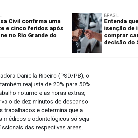
L
BRASIL
sa Civil confirma uma
Entenda qu
e e cinco feridos após
isenção de 
one no Rio Grande do
comprar ca
decisão do
adora Daniella Ribeiro (PSD/PB), o
 também reajusta de 20% para 50%
rabalho noturno e as horas extras;
rvalo de dez minutos de descanso
s trabalhados e determina que a
os médicos e odontológicos só seja
issionais das respectivas áreas.