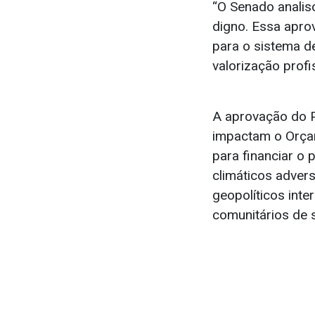
“O Senado analis
digno. Essa apro
para o sistema d
valorização profis
A aprovação do P
impactam o Orçam
para financiar o
climáticos adver
geopolíticos int
comunitários de 