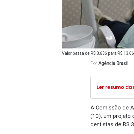
Valor passa de R$ 3.636 para R$ 13.66
Por
Agência Brasil
Ler resumo da 
A Comissão de As
(10), um projeto 
dentistas de R$ 