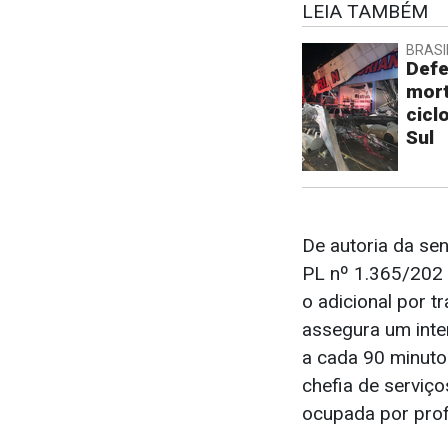
LEIA TAMBÉM
BRASI
Defe
mort
cicl
Sul
De autoria da sen
PL nº 1.365/202
o adicional por t
assegura um inte
a cada 90 minuto
chefia de serviç
ocupada por prof