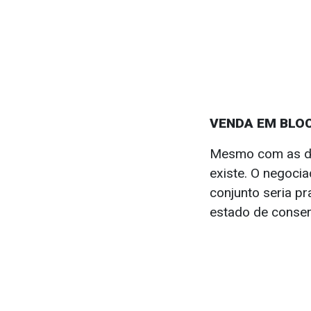
VENDA EM BLOC
Mesmo com as dúv
existe. O negoci
conjunto seria pr
estado de conse