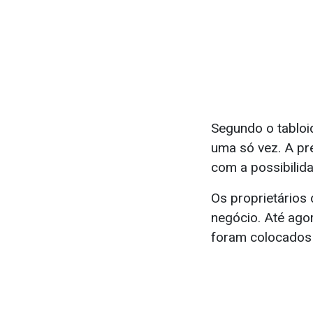
Segundo o tabloid
uma só vez. A pr
com a possibilid
Os proprietários
negócio. Até ago
foram colocados