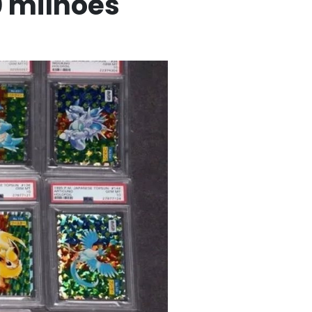
 milhões