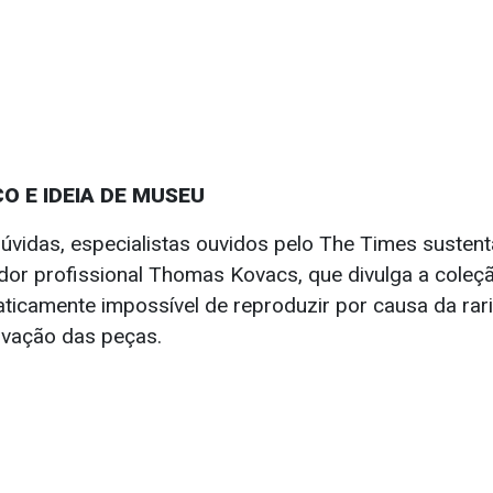
O E IDEIA DE MUSEU
idas, especialistas ouvidos pelo The Times susten
ador profissional Thomas Kovacs, que divulga a coleçã
aticamente impossível de reproduzir por causa da rar
rvação das peças.