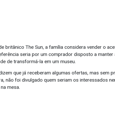
e britânico The Sun, a família considera vender o ace
eferência seria por um comprador disposto a manter a
ade de transformá-la em um museu.
 dizem que já receberam algumas ofertas, mas sem p
ra, não foi divulgado quem seriam os interessados ne
 na mesa.