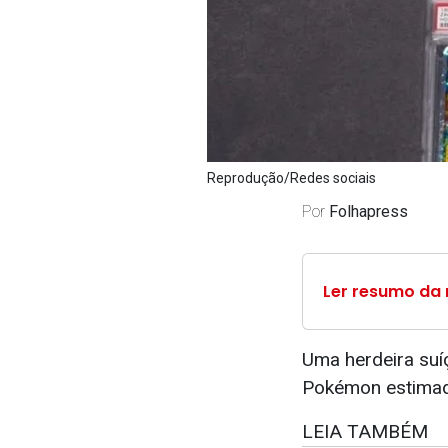
Reprodução/Redes sociais
Por
Folhapress
Ler resumo da 
Uma herdeira suí
Pokémon estimad
LEIA TAMBÉM