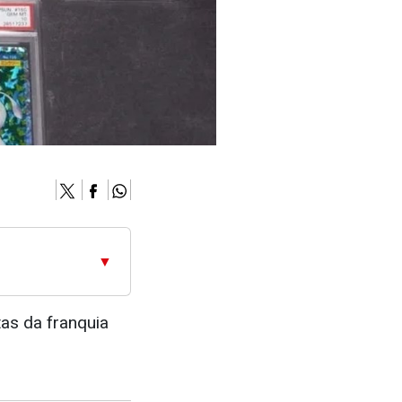
▼
tas da franquia