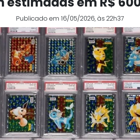
 estimadas em R$ 600
Publicado em 16/05/2026, às 22h37