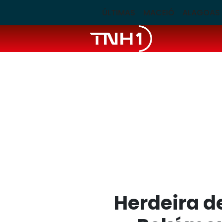
ÚLTIMAS
MACEIÓ
ALAGOAS
Herdeira d