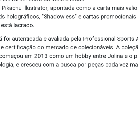
 Pikachu Illustrator, apontada como a carta mais vali
s holográficos, "Shadowless" e cartas promocionais h
 está lacrado.
á foi autenticada e avaliada pela Professional Sports 
e certificação do mercado de colecionáveis. A coleç
a, começou em 2013 como um hobby entre Jolina e o pa
ologia, e cresceu com a busca por peças cada vez mai