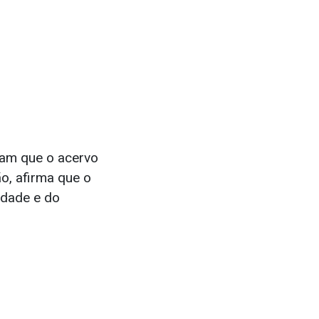
tam que o acervo
o, afirma que o
idade e do