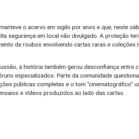
 manteve o acervo em sigilo por anos e que, neste sába
lta segurança em local não divulgado. A proteção ter
ento de roubos envolvendo cartas raras e coleções m
ussão, a história também gerou desconfiança entre 
runs especializados. Parte da comunidade questiona o
cações públicas completas e o tom "cinematográfico" 
ensaios e vídeos produzidos ao lado das cartas.