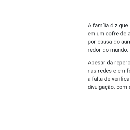
A família diz que
em um cofre de a
por causa do aum
redor do mundo.
Apesar da reperc
nas redes e em fó
a falta de verifi
divulgação, com 