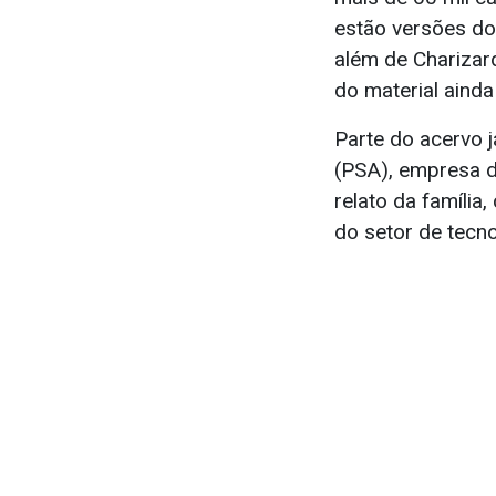
estão versões do
além de Charizard
do material ainda
Parte do acervo j
(PSA), empresa d
relato da famíli
do setor de tecn