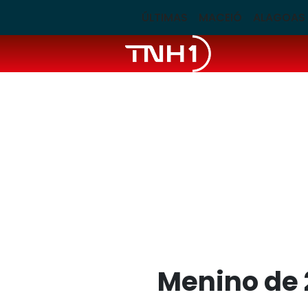
ÚLTIMAS
MACEIÓ
ALAGOAS
Menino de 