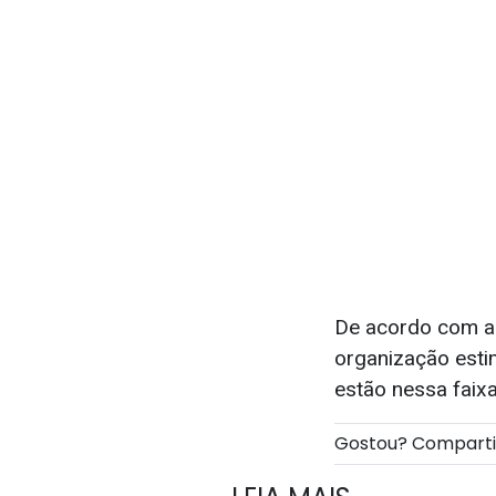
De acordo com a K
organização est
estão nessa faixa
Gostou? Compart