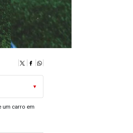
▼
e um carro em