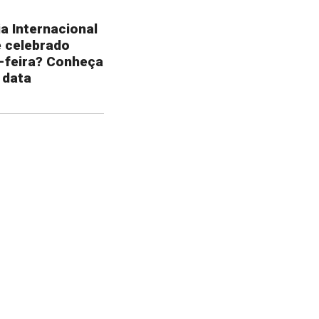
a Internacional
é celebrado
-feira? Conheça
 data