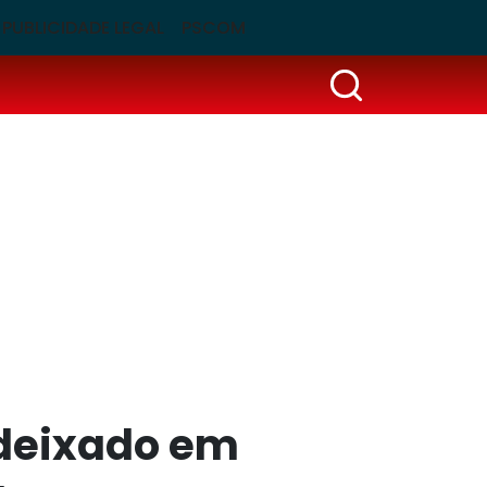
PUBLICIDADE LEGAL
PSCOM
 deixado em