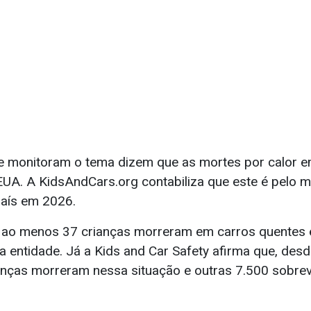
e monitoram o tema dizem que as mortes por calor 
EUA. A KidsAndCars.org contabiliza que este é pelo 
país em 2026.
 ao menos 37 crianças morreram em carros quentes e
entidade. Já a Kids and Car Safety afirma que, desd
anças morreram nessa situação e outras 7.500 sobre