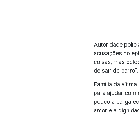
Autoridade polici
acusações no epi
coisas, mas colo
de sair do carro"
Família da vítim
para ajudar com 
pouco a carga e
amor e a dignida