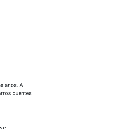
ês anos. A
arros quentes