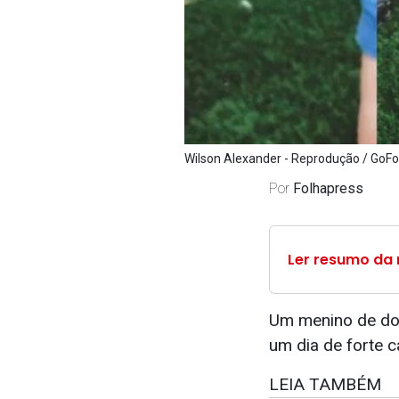
Wilson Alexander - Reprodução / Go
Por
Folhapress
Ler resumo da 
Um menino de doi
um dia de forte 
LEIA TAMBÉM