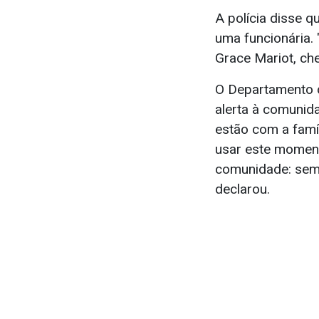
A polícia disse 
uma funcionária. 
Grace Mariot, che
O Departamento d
alerta à comunid
estão com a famí
usar este moment
comunidade: sempr
declarou.