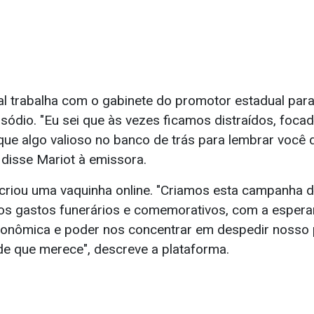
al trabalha com o gabinete do promotor estadual para
sódio. "Eu sei que às vezes ficamos distraídos, foca
que algo valioso no banco de trás para lembrar você 
, disse Mariot à emissora.
a criou uma vaquinha online. "Criamos esta campanh
os gastos funerários e comemorativos, com a esperan
conômica e poder nos concentrar em despedir nosso
de que merece", descreve a plataforma.