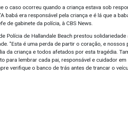
que o caso ocorreu quando a criança estava sob respo
"A babá era responsável pela criança e é lá que a bab
fe de gabinete da polícia, à CBS News.
e Polícia de Hallandale Beach prestou solidariedade à
ade. "Esta é uma perda de partir o coração, e nosso
lia da criança e todos afetados por esta tragédia.
o para lembrar cada pai, responsável e cuidador em
e verifique o banco de trás antes de trancar o veícul