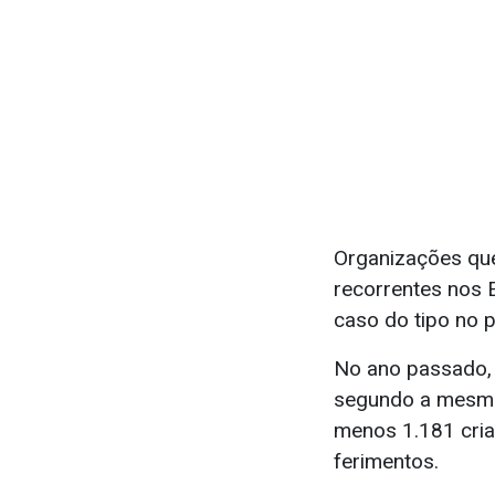
Organizações qu
recorrentes nos 
caso do tipo no 
No ano passado,
segundo a mesma 
menos 1.181 cri
ferimentos.