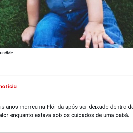
FoundMe
notícia
s anos morreu na Flórida após ser deixado dentro d
calor enquanto estava sob os cuidados de uma babá.