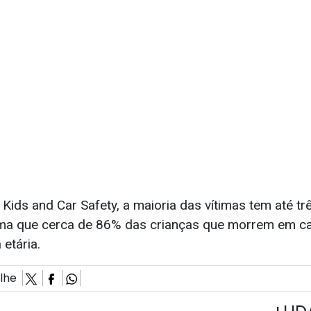
ids and Car Safety, a maioria das vítimas tem até tr
ima que cerca de 86% das crianças que morrem em c
 etária.
ilhe