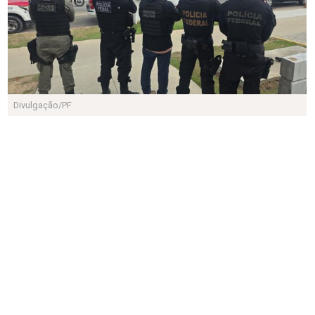
Divulgação/PF