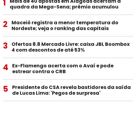
1
Mais de 40 apostas em Alagoas acertam a
quadra da Mega-Sena; prêmio acumulou
2
Maceió registra a menor temperatura do
Nordeste; veja o ranking das capitais
3
Ofertas 8.8 Mercado Livre: caixa JBL Boombox
4 com descontos de até 53%
4
Ex-Flamengo acerta com o Avaí e pode
estrear contra o CRB
5
Presidente do CSA revela bastidores da saída
de Lucas Lima: 'Pegos de surpresa'