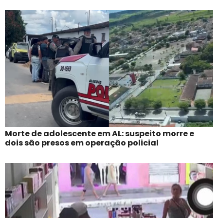
Morte de adolescente em AL: suspeito morre e
dois são presos em operação policial