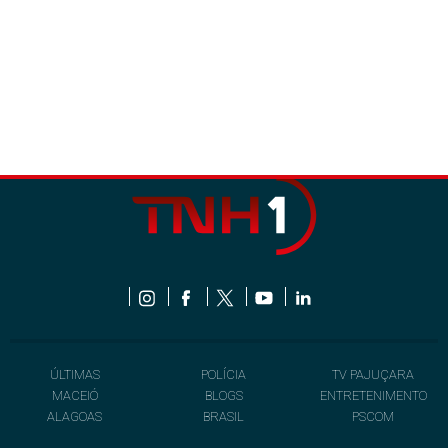
ÚLTIMAS
POLÍCIA
TV PAJUÇARA
MACEIÓ
BLOGS
ENTRETENIMENTO
ALAGOAS
BRASIL
PSCOM