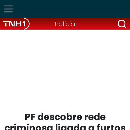
Polícia
PF descobre rede
criminosa ligada a furtos