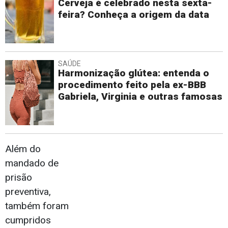
Cerveja é celebrado nesta sexta-
feira? Conheça a origem da data
SAÚDE
Harmonização glútea: entenda o
procedimento feito pela ex-BBB
Gabriela, Virginia e outras famosas
Além do
mandado de
prisão
preventiva,
também foram
cumpridos