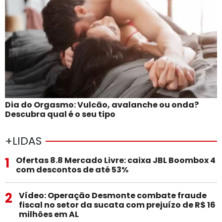
Dia do Orgasmo: Vulcão, avalanche ou onda?
Descubra qual é o seu tipo
+LIDAS
1
Ofertas 8.8 Mercado Livre: caixa JBL Boombox 4
com descontos de até 53%
2
Vídeo: Operação Desmonte combate fraude
fiscal no setor da sucata com prejuízo de R$ 16
milhões em AL