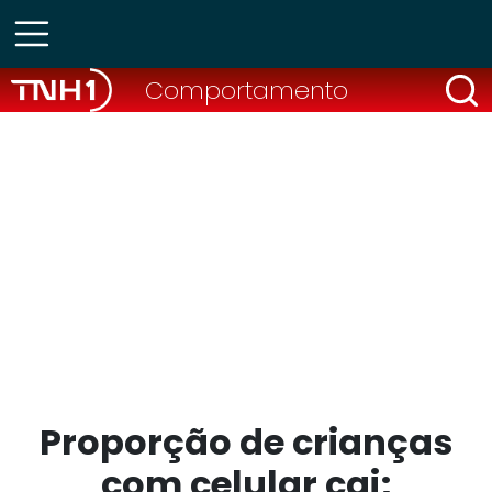
Comportamento
Proporção de crianças
com celular cai;