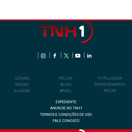
ÚLTIMAS
POLÍCIA
TV PAJUÇARA
MACEIÓ
BLOGS
ENTRETENIMENTO
ALAGOAS
BRASIL
PSCOM
EXPEDIENTE
ANUNCIE NO TNH1
TERMOS E CONDIÇÕES DE USO
FALE CONOSCO