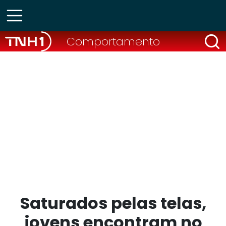
Comportamento
Saturados pelas telas,
jovens encontram no