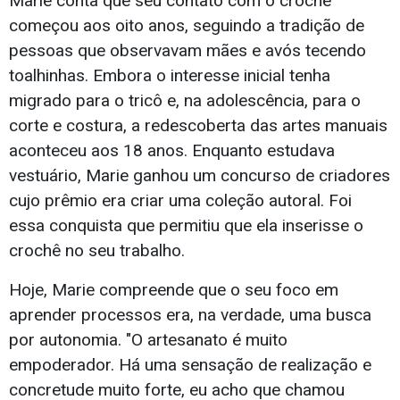
Marie conta que seu contato com o crochê
começou aos oito anos, seguindo a tradição de
pessoas que observavam mães e avós tecendo
toalhinhas. Embora o interesse inicial tenha
migrado para o tricô e, na adolescência, para o
corte e costura, a redescoberta das artes manuais
aconteceu aos 18 anos. Enquanto estudava
vestuário, Marie ganhou um concurso de criadores
cujo prêmio era criar uma coleção autoral. Foi
essa conquista que permitiu que ela inserisse o
crochê no seu trabalho.
Hoje, Marie compreende que o seu foco em
aprender processos era, na verdade, uma busca
por autonomia. "O artesanato é muito
empoderador. Há uma sensação de realização e
concretude muito forte, eu acho que chamou