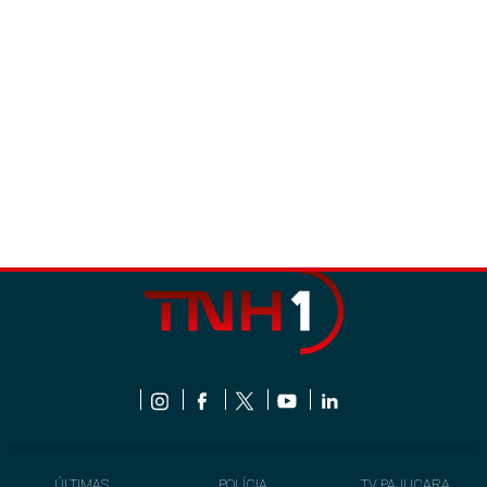
ÚLTIMAS
POLÍCIA
TV PAJUÇARA