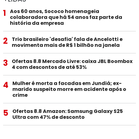
1
Aos 60 anos, Sococo homenageia
colaboradora que há 54 anos faz parte da
história da empresa
2
Trio brasileiro 'desafia' fala de Ancelotti e
movimenta mais de R$ 1 bilhão na janela
3
Ofertas 8.8 Mercado Livre: caixa JBL Boombox
4 com descontos de até 53%
4
Mulher é morta a facadas em Jundiá; ex-
marido suspeito morre em acidente após o
crime
5
Ofertas 8.8 Amazon: Samsung Galaxy S25
Ultra com 47% de desconto