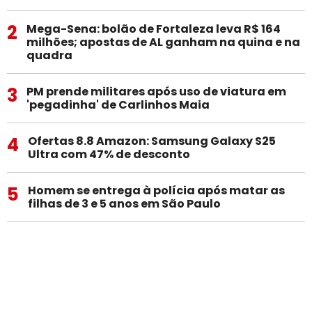
2
Mega-Sena: bolão de Fortaleza leva R$ 164
milhões; apostas de AL ganham na quina e na
quadra
3
PM prende militares após uso de viatura em
'pegadinha' de Carlinhos Maia
4
Ofertas 8.8 Amazon: Samsung Galaxy S25
Ultra com 47% de desconto
5
Homem se entrega à polícia após matar as
filhas de 3 e 5 anos em São Paulo