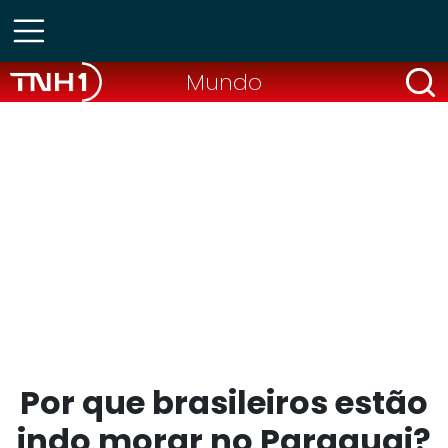
Mundo
Por que brasileiros estão
indo morar no Paraguai?