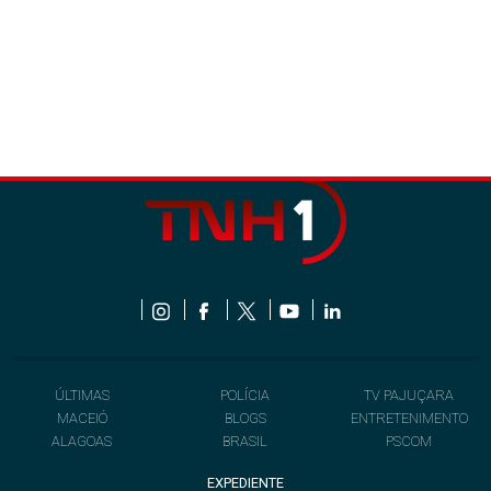
ÚLTIMAS
POLÍCIA
TV PAJUÇARA
MACEIÓ
BLOGS
ENTRETENIMENTO
ALAGOAS
BRASIL
PSCOM
EXPEDIENTE